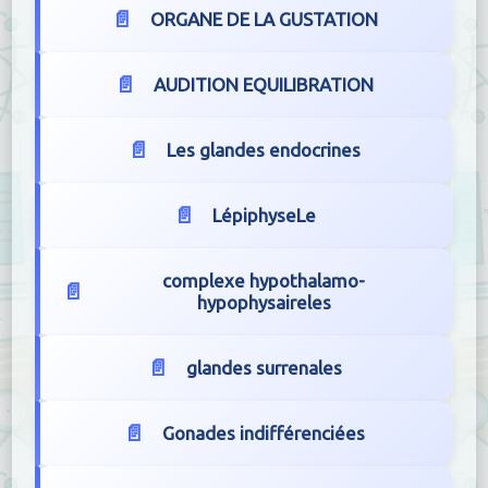
ORGANE DE LA GUSTATION
AUDITION EQUILIBRATION
Les glandes endocrines
LépiphyseLe
complexe hypothalamo-
hypophysaireles
glandes surrenales
Gonades indifférenciées