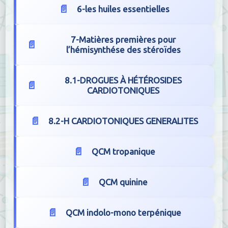
6-les huiles essentielles
7-Matières premières pour
l’hémisynthése des stéroïdes
8.1-DROGUES À HÉTÉROSIDES
CARDIOTONIQUES
8.2-H CARDIOTONIQUES GENERALITES
QCM tropanique
QCM quinine
QCM indolo-mono terpénique