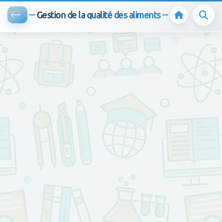
Gestion de la qualité des aliments