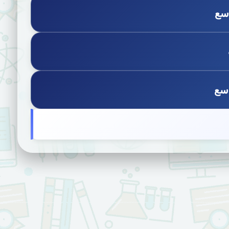
اسع
اسع